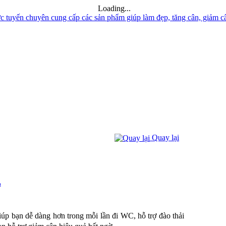
Loading...
Quay lại
a
p bạn dễ dàng hơn trong mỗi lần đi WC, hỗ trợ đào thải