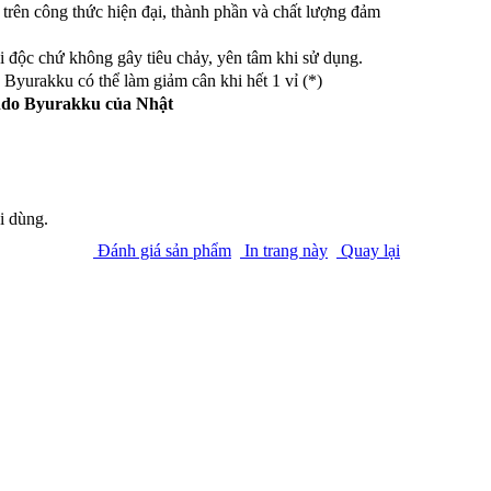
trên công thức hiện đại, thành phần và chất lượng đảm
 độc chứ không gây tiêu chảy, yên tâm khi sử dụng.
Byurakku có thể làm giảm cân khi hết 1 vỉ (*)
ndo Byurakku của Nhật
i dùng.
Đánh giá sản phẩm
In trang này
Quay lại