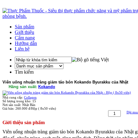
Sản phẩm
Giới thiệu
Cẩm nang
Hướng dẫn
Liên hệ
Tìm kiếm
Viên uống nhuận tràng giảm táo bón Kokando Byurakku của Nhật
Hãng sản xuất:
Kokando
Nhà cung cấp:
Collagen
Số lượng trong kho:
15
Nơi sản xuất:
Nhật Bản
Giá bán:
260.000 đ/Hộp ( 8x50 viên)
Đặt mu
Giới thiệu sản phẩm
Viên uống nhuận tràng giảm táo bón Kokando Byurakku của Nhật giú