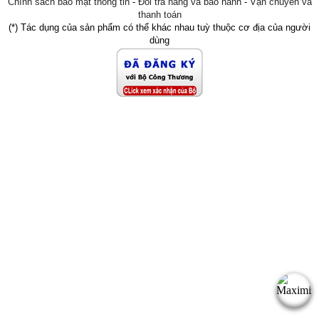
Chính sách bảo mật thông tin
-
Đổi trả hàng và bảo hành
-
Vận chuyển và
thanh toán
(*) Tác dụng của sản phẩm có thể khác nhau tuỳ thuộc cơ địa của người
dùng