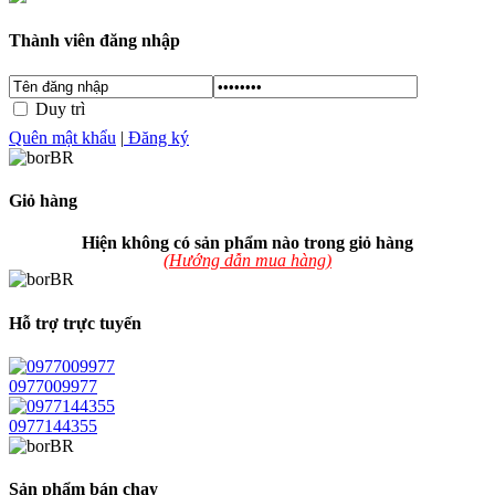
Thành viên đăng nhập
Đăng nhập
Duy trì
Quên mật khẩu
|
Đăng ký
Giỏ hàng
Hiện không có sản phẩm nào trong giỏ hàng
(Hướng dẫn mua hàng)
Hỗ trợ trực tuyến
0977009977
0977144355
Sản phẩm bán chạy