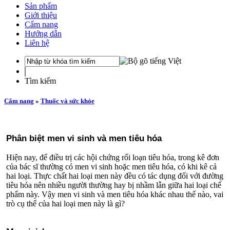
Sản phẩm
Giới thiệu
Cẩm nang
Hướng dẫn
Liên hệ
Tìm kiếm
Cẩm nang
»
Thuốc và sức khỏe
Phân biệt men vi sinh và men tiêu hóa
Hiện nay, để điều trị các hội chứng rối loạn tiêu hóa, trong kê đơn
của bác sĩ thường có men vi sinh hoặc men tiêu hóa, có khi kê cả
hai loại. Thực chất hai loại men này đều có tác dụng đối với đường
tiêu hóa nên nhiều người thường hay bị nhầm lẫn giữa hai loại chế
phẩm này. Vậy men vi sinh và men tiêu hóa khác nhau thế nào, vai
trò cụ thể của hai loại men này là gì?